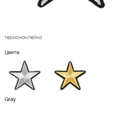
термонаклейка
Цвета:
Gray