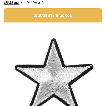
45*45мм
\
40*40мм
\
Добавить в заказ